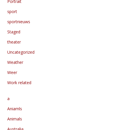
Portrait
sport
sportnieuws
Staged
theater
Uncategorized
Weather
Weer
Work related
a
Aniamls
Animals
Australia