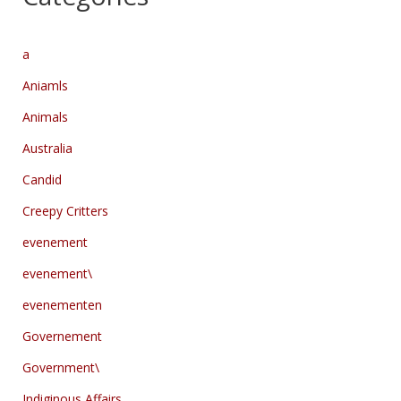
a
Aniamls
Animals
Australia
Candid
Creepy Critters
evenement
evenement\
evenementen
Governement
Government\
Indiginous Affairs