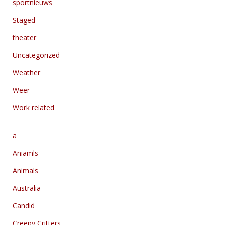
sportnieuws
Staged
theater
Uncategorized
Weather
Weer
Work related
a
Aniamls
Animals
Australia
Candid
Creepy Critters