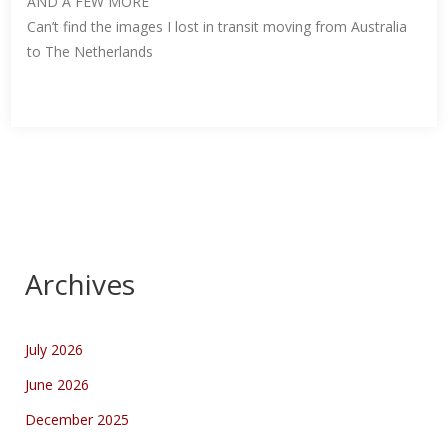
AND A FEW MORE
Can’t find the images I lost in transit moving from Australia
to The Netherlands
Archives
July 2026
June 2026
December 2025