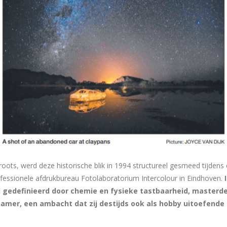
oots, werd deze historische blik in 1994 structureel gesmeed tijdens 
rofessionele afdrukbureau Fotolaboratorium Intercolour in Eindhoven.
 gedefinieerd door chemie en fysieke tastbaarheid, masterde
amer, een ambacht dat zij destijds ook als hobby uitoefende i