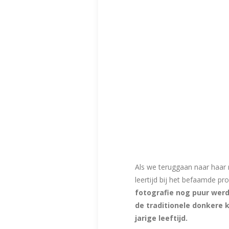
Als we teruggaan naar haar r
leertijd bij het befaamde p
fotografie nog puur werd
de traditionele donkere k
jarige leeftijd.