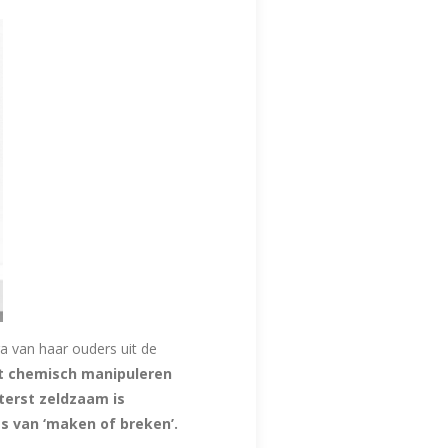
a van haar ouders uit de
t chemisch manipuleren
iterst zeldzaam is
s van ‘maken of breken’.