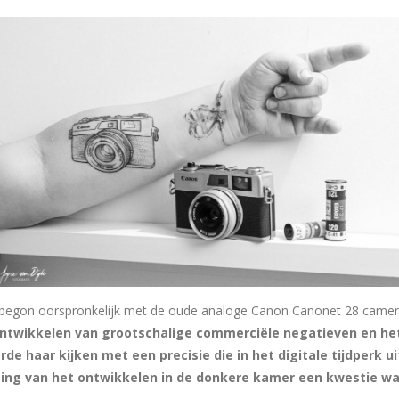
e begon oorspronkelijk met de oude analoge Canon Canonet 28 camer
ntwikkelen van grootschalige commerciële negatieven en he
rde haar kijken met een precisie die in het digitale tijdperk u
ing van het ontwikkelen in de donkere kamer een kwestie wa