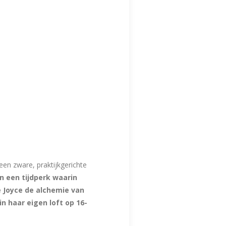
een zware, praktijkgerichte
In een tijdperk waarin
 Joyce de alchemie van
n haar eigen loft op 16-