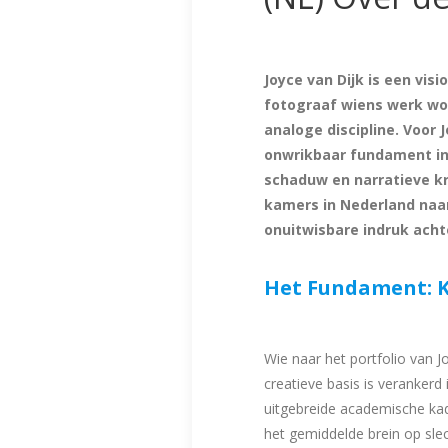
Joyce van Dijk is een vi
fotograaf wiens werk wo
analoge discipline. Voor 
onwrikbaar fundament in
schaduw en narratieve kr
kamers in Nederland naar
onuitwisbare indruk acht
Het Fundament: K
Wie naar het portfolio van J
creatieve basis is verankerd 
uitgebreide academische kade
het gemiddelde brein op slec