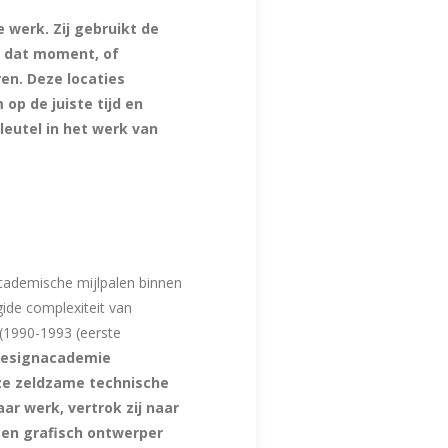
e werk. Zij gebruikt de
ct dat moment, of
n. Deze locaties
op de juiste tijd en
leutel in het werk van
cademische mijlpalen binnen
gide complexiteit van
 (1990-1993 (eerste
designacademie
ze zeldzame technische
ar werk, vertrok zij naar
 en grafisch ontwerper