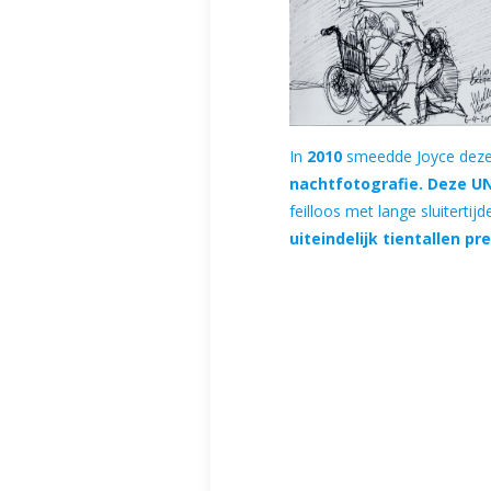
In
2010
smeedde Joyce deze u
nachtfotografie. Deze UN
feilloos met lange sluitert
uiteindelijk tientallen p