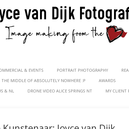
OMMERCIAL & EVENTS
PORTRAIT PHOTOGRAPHY
REA
N THE MIDDLE OF ABSOLUTELY NOWHERE :P
AWARDS
S & NL
DRONE VIDEO ALICE SPRINGS NT
MY CLIENT 
 Kunstenaar: Joyce van Dijk