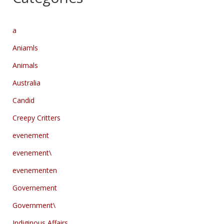
a
Aniamls
Animals
Australia
Candid
Creepy Critters
evenement
evenement\
evenementen
Governement
Government\
Indiginous Affairs