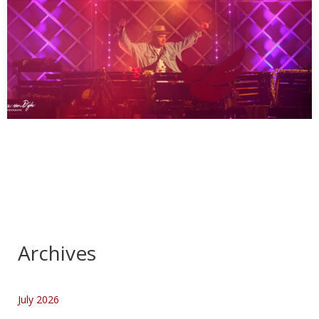
Petey’s Tuinfeestje
…
Archives
July 2026