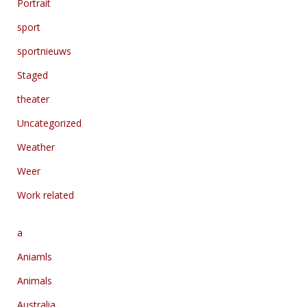
Portrait
sport
sportnieuws
Staged
theater
Uncategorized
Weather
Weer
Work related
a
Aniamls
Animals
Australia